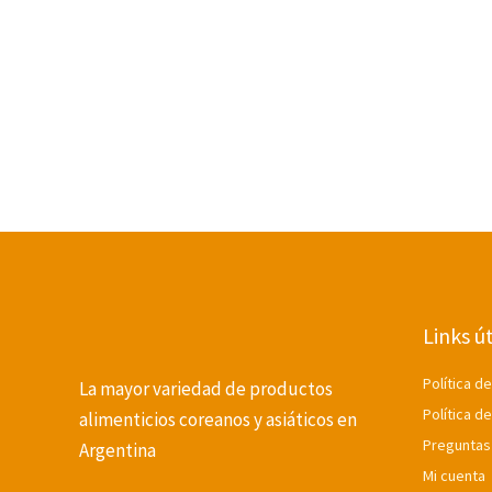
Links út
Política d
La mayor variedad de productos
Política d
alimenticios coreanos y asiáticos en
Preguntas
Argentina
Mi cuenta