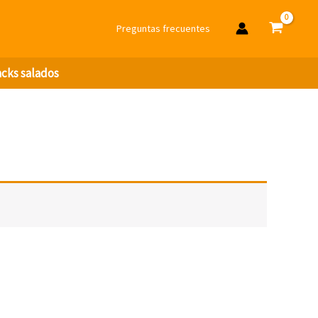
Preguntas frecuentes
cks salados