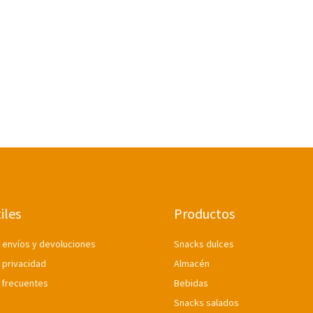
iles
Productos
e envíos y devoluciones
Snacks dulces
e privacidad
Almacén
 frecuentes
Bebidas
Snacks salados